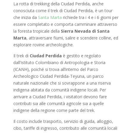
La rotta di trekking della Ciudad Perdida, anche
conosciuta come il trek di Ciudad Perdida, è un tour
che inizia da
Santa Marta
richiede tra i 4 e i 6 giorni per
essere completato e comporta camminare attraverso
la foresta tropicale della
Sierra Nevada di Santa
Marta
, attraversare fiumi, salire e scendere colline, ed
esplorare rovine archeologiche.
Il trek di
Ciudad Perdida
è gestito e regolato
dall’Istituto Colombiano di Antropologia e Storia
(ICANH), poiché si trova all’interno del Parco
Archeologico Ciudad Perdida-Teyuna, un parco
naturale nazionale che si sovrappone a una riserva
indigena abitata da comunità indigene locali. Per
arrivare a Ciudad Perdida, i visitatori devono fare
contributi sia alle comunità agricole sia a quelle
indigene della regione come parte del trek.
Il costo include trasporto, servizio di guida, alloggio,
cibo, tariffe di ingresso, contributo alle comunità locali