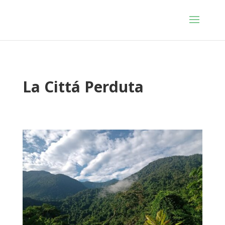
La Cittá Perduta