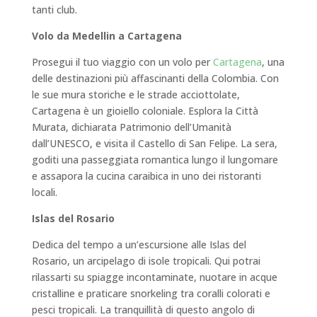
tanti club.
Volo da Medellin a Cartagena
Prosegui il tuo viaggio con un volo per
Cartagena
, una
delle destinazioni più affascinanti della Colombia. Con
le sue mura storiche e le strade acciottolate,
Cartagena è un gioiello coloniale. Esplora la Città
Murata, dichiarata Patrimonio dell’Umanità
dall’UNESCO, e visita il Castello di San Felipe. La sera,
goditi una passeggiata romantica lungo il lungomare
e assapora la cucina caraibica in uno dei ristoranti
locali.
Islas del Rosario
Dedica del tempo a un’escursione alle Islas del
Rosario, un arcipelago di isole tropicali. Qui potrai
rilassarti su spiagge incontaminate, nuotare in acque
cristalline e praticare snorkeling tra coralli colorati e
pesci tropicali. La tranquillità di questo angolo di