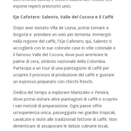
espone reperti preistorici unici.
Eje Cafetero: Salento, Valle del Cocora e il Caffè
Dopo aver visitato Villa de Leyva, potrai tornare a
Bogotá e prendere un volo per Armenia. Immergiti
nella regione del caffè, l’Eje Cafetero; qui, Salento ti
accoglierà con le sue colorate case in stile coloniale e
il famoso Valle del Cocora, dove puoi ammirare le
palme di cera, simbolo nazionale della Colombia.
Partecipa a un tour di una piantagione di caffè per
scoprire il processo di produzione del caffè e gustare
un espresso preparato con chicchi freschi.
Dedica del tempo a esplorare Manizales e Pereira,
dove potrai visitare altre piantagioni di caffè e scoprire
i vari metodi di preparazione. Ogni paese offre
un’esperienza unica, passeggiate nei giardini tropicali,
cavalcate e visite alle tradizionali fattorie di caffè. Non
dimenticare di assaporare le delizie culinarie locali,