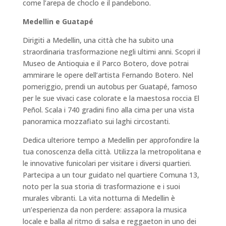
come l’arepa de choclo e il pandebono.
Medellin e Guatapé
Dirigiti a Medellin, una città che ha subito una
straordinaria trasformazione negli ultimi anni. Scopri il
Museo de Antioquia e il Parco Botero, dove potrai
ammirare le opere dell’artista Fernando Botero. Nel
pomeriggio, prendi un autobus per Guatapé, famoso
per le sue vivaci case colorate e la maestosa roccia El
Peñol. Scala i 740 gradini fino alla cima per una vista
panoramica mozzafiato sui laghi circostanti.
Dedica ulteriore tempo a Medellin per approfondire la
tua conoscenza della città. Utilizza la metropolitana e
le innovative funicolari per visitare i diversi quartieri.
Partecipa a un tour guidato nel quartiere Comuna 13,
noto per la sua storia di trasformazione e i suoi
murales vibranti. La vita notturna di Medellin è
un’esperienza da non perdere: assapora la musica
locale e balla al ritmo di salsa e reggaeton in uno dei