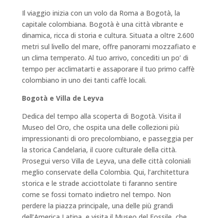
Il viaggio inizia con un volo da Roma a Bogotà, la
capitale colombiana. Bogotà è una città vibrante e
dinamica, ricca di storia e cultura. Situata a oltre 2.600
metri sul livello del mare, offre panorami mozzafiato e
un clima temperato. Al tuo arrivo, concediti un po’ di
tempo per acclimatarti e assaporare il tuo primo caffè
colombiano in uno dei tanti caffè locali.
Bogotà e Villa de Leyva
Dedica del tempo alla scoperta di Bogotà. Visita il
Museo del Oro, che ospita una delle collezioni più
impressionanti di oro precolombiano, e passeggia per
la storica Candelaria, il cuore culturale della città.
Prosegui verso Villa de Leyva, una delle città coloniali
meglio conservate della Colombia. Qui, l’architettura
storica e le strade acciottolate ti faranno sentire
come se fossi tornato indietro nel tempo. Non
perdere la piazza principale, una delle più grandi
dell’America Latina, e visita il Museo del Fossile, che