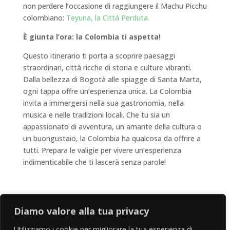
non perdere l’occasione di raggiungere il Machu Picchu
colombiano:
Teyuna, la Cittá Perduta.
È giunta l’ora: la Colombia ti aspetta!
Questo itinerario ti porta a scoprire paesaggi
straordinari, città ricche di storia e culture vibranti.
Dalla bellezza di Bogotà alle spiagge di Santa Marta,
ogni tappa offre un’esperienza unica. La Colombia
invita a immergersi nella sua gastronomia, nella
musica e nelle tradizioni locali. Che tu sia un
appassionato di avventura, un amante della cultura o
un buongustaio, la Colombia ha qualcosa da offrire a
tutti. Prepara le valigie per vivere un’esperienza
indimenticabile che ti lascerà senza parole!
Diamo valore alla tua privacy
Utilizziamo i cookie per migliorare la tua esperienza di