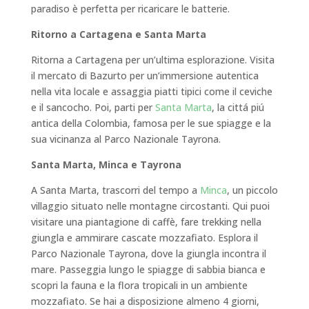
paradiso è perfetta per ricaricare le batterie.
Ritorno a Cartagena e Santa Marta
Ritorna a Cartagena per un’ultima esplorazione. Visita
il mercato di Bazurto per un’immersione autentica
nella vita locale e assaggia piatti tipici come il ceviche
e il sancocho. Poi, parti per
Santa Marta
, la cittá piú
antica della Colombia, famosa per le sue spiagge e la
sua vicinanza al Parco Nazionale Tayrona.
Santa Marta, Minca e Tayrona
A Santa Marta, trascorri del tempo a
Minca
, un piccolo
villaggio situato nelle montagne circostanti. Qui puoi
visitare una piantagione di caffè, fare trekking nella
giungla e ammirare cascate mozzafiato. Esplora il
Parco Nazionale Tayrona, dove la giungla incontra il
mare. Passeggia lungo le spiagge di sabbia bianca e
scopri la fauna e la flora tropicali in un ambiente
mozzafiato. Se hai a disposizione almeno 4 giorni,